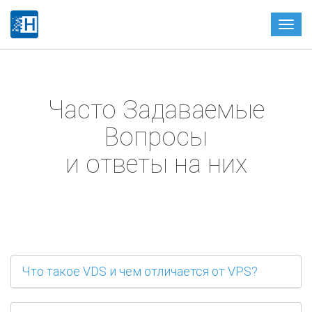
Toggle
naviga
Часто Задаваемые
Вопросы
и ответы на них
Что такое VDS и чем отличается от VPS?